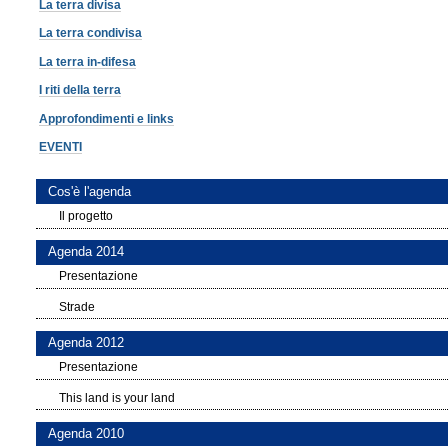
La terra divisa
La terra condivisa
La terra in-difesa
I riti della terra
Approfondimenti e links
EVENTI
Cos'è l'agenda
Il progetto
Agenda 2014
Presentazione
Strade
Agenda 2012
Presentazione
This land is your land
Agenda 2010